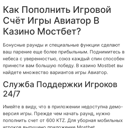
Как Пополнить Игровой
Счёт Игры Авиатор В
Казино Мостбет?
Бонусные раунды и специальные функции сделают
ваш парение еще более прибыльным. Поднимитесь в
небеса с уверенностью, союз каждый спин способен
принести вам большую победу. В казино Mostbet вы
найдете множество вариантов игры Авиатор.
Служба Поддержки Игроков
24/7
Имейте в виду, что в приложении недоступна демо-
версия игры. Прежде чем начать раунд, нужно
пополнить счет от 600 KTZ. Для уборная мобильных
игроков выпущено приложение Mostbet,