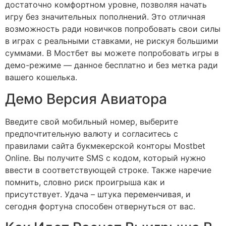
достаточно комфортном уровне, позволяя начать
игру без значительных пополнений. Это отличная
возможность ради новичков попробовать свои силы
в играх с реальными ставками, не рискуя большими
суммами. В Мостбет вы можете попробовать игры в
демо-режиме — данное бесплатно и без метка ради
вашего кошелька.
Демо Версия Авиатора
Введите свой мобильный номер, выберите
предпочтительную валюту и согласитесь с
правилами сайта букмекерской конторы Mostbet
Online. Вы получите SMS с кодом, который нужно
ввести в соответствующей строке. Также наречие
помнить, словно риск проигрыша как и
присутствует. Удача – штука переменчивая, и
сегодня фортуна способен отвернуться от вас.