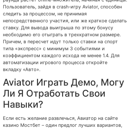
Пользователь, зайдя в crash-игру Aviator, способен
следить за процессом, не принимая
непосредственного участия, или же краткое сделать
ставку. Для вывода выигрыша по этому бонусу
необходимо его отыграть в трехкратном размере.
Причем, в пересчет идут только ставки на спорт
типа «экспресс» с минимум 3 событиями и
коэффициентом каждого исхода не менее 1.4. Для
автоматизации игрового процесса откройте
вкладку «Авто».
Aviator Играть Демо, Могу
Ли Я Отработать Свои
Навыки?
Если есть желание развлечься, Авиатор на сайте
казино Мостбет – один предлог лучших вариантов,