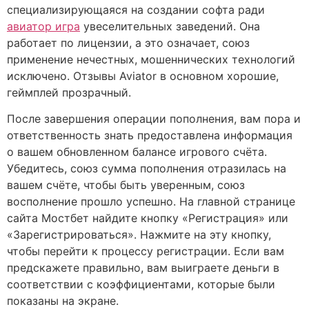
специализирующаяся на создании софта ради
авиатор игра
увеселительных заведений. Она
работает по лицензии, а это означает, союз
применение нечестных, мошеннических технологий
исключено. Отзывы Aviator в основном хорошие,
геймплей прозрачный.
После завершения операции пополнения, вам пора и
ответственность знать предоставлена информация
о вашем обновленном балансе игрового счёта.
Убедитесь, союз сумма пополнения отразилась на
вашем счёте, чтобы быть уверенным, союз
восполнение прошло успешно. На главной странице
сайта Мостбет найдите кнопку «Регистрация» или
«Зарегистрироваться». Нажмите на эту кнопку,
чтобы перейти к процессу регистрации. Если вам
предскажете правильно, вам выиграете деньги в
соответствии с коэффициентами, которые были
показаны на экране.