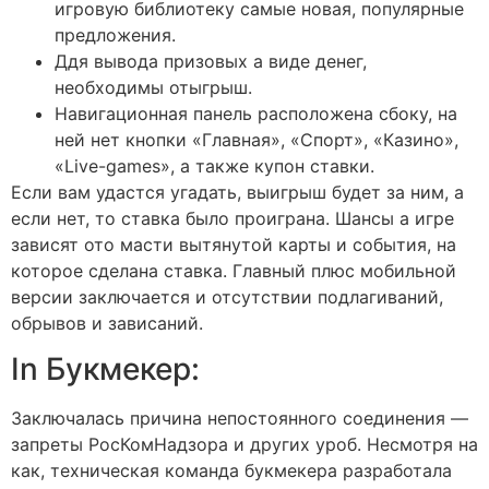
игровую библиотеку самые новая, популярные
предложения.
Ддя вывода призовых а виде денег,
необходимы отыгрыш.
Навигационная панель расположена сбоку, на
ней нет кнопки «Главная», «Спорт», «Казино»,
«Live-games», а также купон ставки.
Если вам удастся угадать, выигрыш будет за ним, а
если нет, то ставка было проиграна. Шансы а игре
зависят ото масти вытянутой карты и события, на
которое сделана ставка. Главный плюс мобильной
версии заключается и отсутствии подлагиваний,
обрывов и зависаний.
In Букмекер:
Заключалась причина непостоянного соединения —
запреты РосКомНадзора и других уроб. Несмотря на
как, техническая команда букмекера разработала