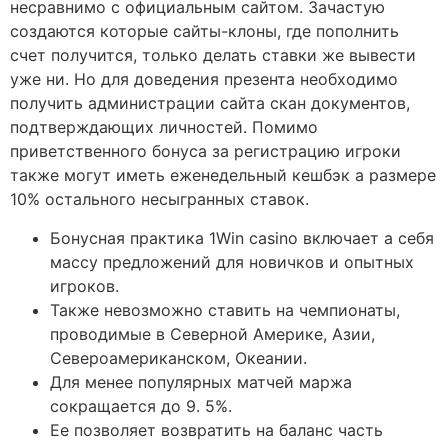
несравнимо с официальным сайтом. Зачастую
создаются которые сайты-клоны, где пополнить
счет получится, только делать ставки же вывести
уже ни. Но для доведения презента необходимо
получить администрации сайта скан документов,
подтверждающих личностей. Помимо
приветственного бонуса за регистрацию игроки
также могут иметь еженедельный кешбэк а размере
10% остального несыгранных ставок.
Бонусная практика 1Win casino включает а себя
массу предложений для новичков и опытных
игроков.
Также невозможно ставить на чемпионаты,
проводимые в Северной Америке, Азии,
Североамериканском, Океании.
Для менее популярных матчей маржа
сокращается до 9. 5%.
Ее позволяет возвратить на баланс часть