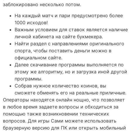
заблокировано несколько потом.
На каждый матч и пари предусмотрено более
1000 исходов!
Важным условием для ставок является наличие
личной кабинета на сайте букмекера.
Найти раздел с направлениями оригинального
спорта, чтобы поставить деньги можно в
официальном сайте.
Далее скачивание программы выполняется по
этому же алгоритму, но и загрузка иной другой
программы.
Собрав нужное количество коинов, вы
сможете обменять его на реальные приличные.
Операторы находятся онлайн нощно, что позволяет
в любое время задаете вопросы и обходиться за
помощью также возникновении технических
вопросов. Для игры Сами можете использовать
браузерную версию для ПК или открыть мобильный