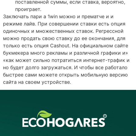
поставленной суммы, если ставка, вероятно,
проиграет.
Заключать пари а 1win можно и прематче и и
режиме лайв. При совершении ставки есть опция
одиночных и множественных ставок. Регрессной
можно продать свою ставку до ее окончания, для
только есть опция Cashout. На официальном сайте
букмекера много рекламы и различной графики и»
«как может сильно потратиться интернет-трафик и
но будет долго загружаться. И чтобы все работало
быстрее сами можете открыть мобильную версию
сайта на своем устройстве.