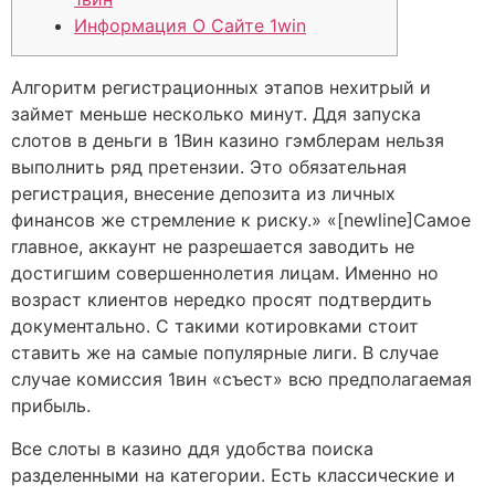
Информация О Сайте 1win
Алгоритм регистрационных этапов нехитрый и
займет меньше несколько минут. Ддя запуска
слотов в деньги в 1Вин казино гэмблерам нельзя
выполнить ряд претензии. Это обязательная
регистрация, внесение депозита из личных
финансов же стремление к риску.» «[newline]Самое
главное, аккаунт не разрешается заводить не
достигшим совершеннолетия лицам. Именно но
возраст клиентов нередко просят подтвердить
документально. С такими котировками стоит
ставить же на самые популярные лиги. В случае
случае комиссия 1вин «‎съест» всю предполагаемая
прибыль.
Все слоты в казино ддя удобства поиска
разделенными на категории. Есть классические и