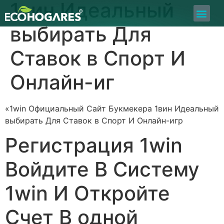
1вин Идеальный
Bolsa de Trabajo
Quiero ser Proveedor
Construyamos Juntos
выбирать Для
Ставок в Спорт И
Онлайн-иг
«1win Официальный Сайт Букмекера 1вин Идеальный
выбирать Для Ставок в Спорт И Онлайн-игр
Регистрация 1win
Войдите В Систему
1win И Откройте
Счет В одной