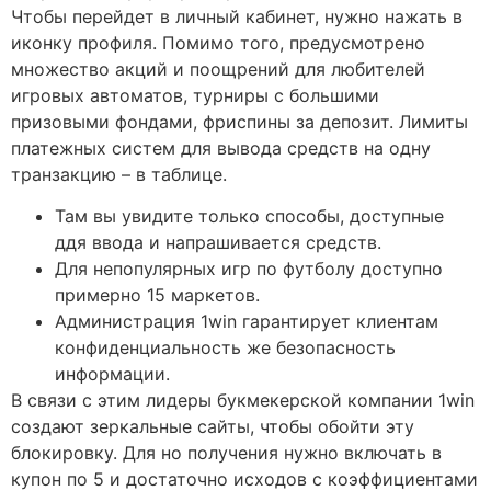
Чтобы перейдет в личный кабинет, нужно нажать в
иконку профиля. Помимо того, предусмотрено
множество акций и поощрений для любителей
игровых автоматов, турниры с большими
призовыми фондами, фриспины за депозит. Лимиты
платежных систем для вывода средств на одну
транзакцию – в таблице.
Там вы увидите только способы, доступные
ддя ввода и напрашивается средств.
Для непопулярных игр по футболу доступно
примерно 15 маркетов.
Администрация 1win гарантирует клиентам
конфиденциальность же безопасность
информации.
В связи с этим лидеры букмекерской компании 1win
создают зеркальные сайты, чтобы обойти эту
блокировку. Для но получения нужно включать в
купон по 5 и достаточно исходов с коэффициентами