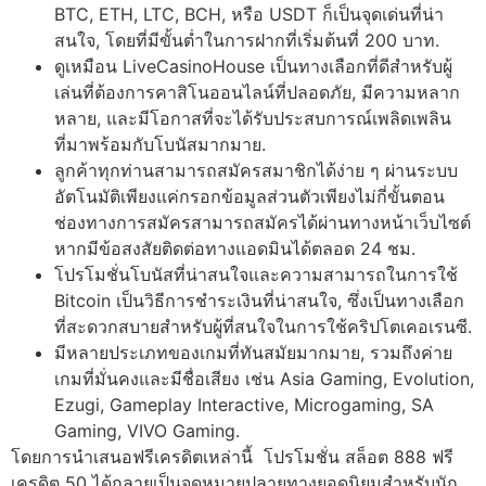
BTC, ETH, LTC, BCH, หรือ USDT ก็เป็นจุดเด่นที่น่า
สนใจ, โดยที่มีขั้นต่ำในการฝากที่เริ่มต้นที่ 200 บาท.
ดูเหมือน LiveCasinoHouse เป็นทางเลือกที่ดีสำหรับผู้
เล่นที่ต้องการคาสิโนออนไลน์ที่ปลอดภัย, มีความหลาก
หลาย, และมีโอกาสที่จะได้รับประสบการณ์เพลิดเพลิน
ที่มาพร้อมกับโบนัสมากมาย.
ลูกค้าทุกท่านสามารถสมัครสมาชิกได้ง่าย ๆ ผ่านระบบ
อัตโนมัติเพียงแค่กรอกข้อมูลส่วนตัวเพียงไม่กี่ขั้นตอน
ช่องทางการสมัครสามารถสมัครได้ผ่านทางหน้าเว็บไซต์
หากมีข้อสงสัยติดต่อทางแอดมินได้ตลอด 24 ชม.
โปรโมชั่นโบนัสที่น่าสนใจและความสามารถในการใช้
Bitcoin เป็นวิธีการชำระเงินที่น่าสนใจ, ซึ่งเป็นทางเลือก
ที่สะดวกสบายสำหรับผู้ที่สนใจในการใช้คริปโตเคอเรนซี.
มีหลายประเภทของเกมที่ทันสมัยมากมาย, รวมถึงค่าย
เกมที่มั่นคงและมีชื่อเสียง เช่น Asia Gaming, Evolution,
Ezugi, Gameplay Interactive, Microgaming, SA
Gaming, VIVO Gaming.
โดยการนำเสนอฟรีเครดิตเหล่านี้ โปรโมชั่น สล็อต 888 ฟรี
เครดิต 50 ได้กลายเป็นจุดหมายปลายทางยอดนิยมสำหรับนัก