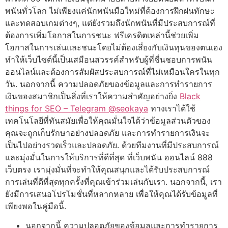
พนันทั่วโลก ไม่เพียงแค่นักพนันมือใหม่ที่ต้องการฝึกฝนทักษะ
และทดสอบเกมต่างๆ, แต่ยังรวมถึงนักพนันที่มีประสบการณ์ที่
ต้องการเพิ่มโอกาสในการชนะ ฟรีเครดิตเหล่านี้ช่วยเพิ่ม
โอกาสในการเล่นและชนะโดยไม่ต้องเสี่ยงกับเงินทุนของตนเอง
ทำให้เว็บไซต์นี้เป็นเสมือนสวรรค์สำหรับผู้ที่ชื่นชอบการพนัน
ออนไลน์และต้องการสัมผัสประสบการณ์ที่ไม่เหมือนใครในทุก
วัน. นอกจากนี้ ความปลอดภัยของข้อมูลและการทำรายการ
เงินของสมาชิกเป็นสิ่งที่เราให้ความสำคัญอย่างยิ่ง
Black
things for SEO – Telegram @seokaya
ทางเราได้ใช้
เทคโนโลยีที่ทันสมัยเพื่อให้คุณมั่นใจได้ว่าข้อมูลส่วนตัวของ
คุณจะถูกเก็บรักษาอย่างปลอดภัย และการทำรายการเงินจะ
เป็นไปอย่างรวดเร็วและปลอดภัย. ด้วยทีมงานที่มีประสบการณ์
และมุ่งมั่นในการให้บริการที่ดีที่สุด ที่เว็บพนัน ออนไลน์ 888
เว็บตรง เรามุ่งมั่นที่จะทำให้คุณสนุกและได้รับประสบการณ์
การเล่นที่ดีที่สุดทุกครั้งที่คุณเข้าร่วมเล่นกับเรา. นอกจากนี้, เรา
ยังมีการเสนอโปรโมชั่นที่หลากหลาย เพื่อให้คุณได้รับข้อมูลที่
เพียงพอในคู่มือนี้.
นอกจากนี้ ความปลอดภัยของข้อมูลและการทำรายการ