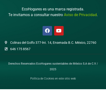
EcoHogares es una marca registrada.
Te invitamos a consultar nuestro
Aviso de Privacidad
.
Colinas del Golfo 377-lnt. 14, Ensenada B.C. México, 22760
646 175 8567
Derechos Reservados EcoHogares sustentables de México S.A de C.V /
2025
Política de Cookies en este sitio web