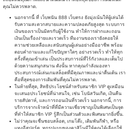
คุณไม่ควรพลาด.
นอกจากนี้ ที่ เว็บพนัน 888 เว็บตรง ยังมุ่งเน้นให้ผู้เล่นได้
รับความสะดวกสบายและความปลอดภัยสูงสุด ระบบการ
เงินของเราเป็นมิตรกับผู้ใช้งาน ทำให้การฝากและถอน
เงินเป็นเรื่องง่ายและรวดเร็ว ทีมงานของเรายังคอยให้
ความช่วยเหลือและสนับสนุนผู้เล่นอย่างมืออาชีพ พร้อม
ตอบคำถามและแก้ไขปัญหาใดๆ อย่างรวดเร็ว ทำให้ทุก
ครั้งที่คุณเข้าเล่น เป็นประสบการณ์ที่ไร้กังวลและเต็มไป
ด้วยความสนุกสนาน ดังนั้น หากคุณกำลังมองหา
ประสบการณ์เล่นเกมสล็อตที่มีคุณภาพและน่าตื่นเต้น เรา
คือที่สุดของการเดิมพันที่คุณไม่ควรพลาด.
ในท้ายที่สุด, สิทธิประโยชน์สำหรับสมาชิก VIP ดูเหมือน
จะเสนอประโยชน์ที่น่าสนใจ, เช่น โบนัสวันเกิด, เงินคืน
รายสัปดาห์, และการถอนเงินที่รวดเร็ว นอกจากนี้, การ
บริการจากเจ้าหน้าที่ที่มีความเชี่ยวชาญเป็นพิเศษเป็นจุด
ที่ทำให้สมาชิก VIP รู้สึกเป็นส่วนตัวและพิเศษมากยิ่งขึ้น.
ไม่ว่าคุณจะชื่นชอบสล็อต, เกมโต๊ะ, เดิมพันกีฬา, หรือ
แทงอีสปอร์ต, ทุกรูปแบบของคาสิโนมีให้คุณได้เลือกใช้