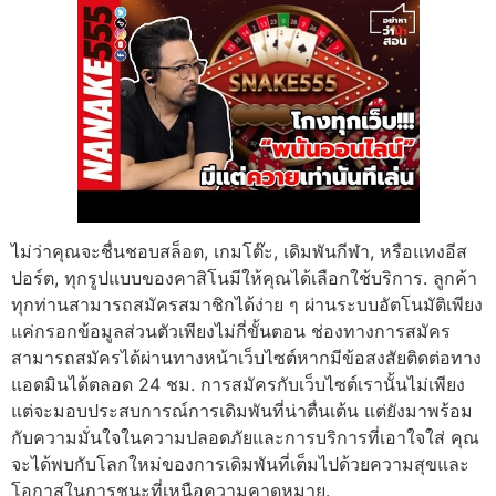
ไม่ว่าคุณจะชื่นชอบสล็อต, เกมโต๊ะ, เดิมพันกีฬา, หรือแทงอีส
ปอร์ต, ทุกรูปแบบของคาสิโนมีให้คุณได้เลือกใช้บริการ. ลูกค้า
ทุกท่านสามารถสมัครสมาชิกได้ง่าย ๆ ผ่านระบบอัตโนมัติเพียง
แค่กรอกข้อมูลส่วนตัวเพียงไม่กี่ขั้นตอน ช่องทางการสมัคร
สามารถสมัครได้ผ่านทางหน้าเว็บไซต์หากมีข้อสงสัยติดต่อทาง
แอดมินได้ตลอด 24 ชม. การสมัครกับเว็บไซต์เรานั้นไม่เพียง
แต่จะมอบประสบการณ์การเดิมพันที่น่าตื่นเต้น แต่ยังมาพร้อม
กับความมั่นใจในความปลอดภัยและการบริการที่เอาใจใส่ คุณ
จะได้พบกับโลกใหม่ของการเดิมพันที่เต็มไปด้วยความสุขและ
โอกาสในการชนะที่เหนือความคาดหมาย.