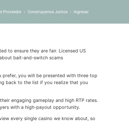
er Proveedor
Construyamos Juntos
Ingresar
ed to ensure they are fair. Licensed US
y about bait-and-switch scams
prefer, you will be presented with three top
g back to the list if you realize that you
 their engaging gameplay and high RTP rates.
yers with a high-payout opportunity.
review every single casino we know about, so