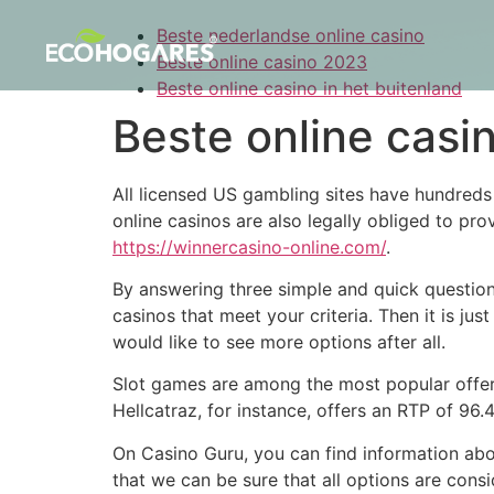
Beste nederlandse online casino
Beste online casino 2023
Beste online casino in het buitenland
Beste online casi
All licensed US gambling sites have hundreds
online casinos are also legally obliged to pr
https://winnercasino-online.com/
.
By answering three simple and quick question
casinos that meet your criteria. Then it is jus
would like to see more options after all.
Slot games are among the most popular offeri
Hellcatraz, for instance, offers an RTP of 9
On Casino Guru, you can find information abou
that we can be sure that all options are cons