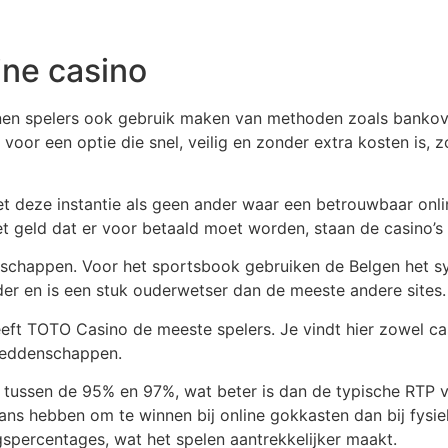
ine casino
nen spelers ook gebruik maken van methoden zoals bankov
 voor een optie die snel, veilig en zonder extra kosten is,
t deze instantie als geen ander waar een betrouwbaar onli
het geld dat er voor betaald moet worden, staan de casino’s
chappen. Voor het sportsbook gebruiken de Belgen het sys
er en is een stuk ouderwetser dan de meeste andere sites.
heeft TOTO Casino de meeste spelers. Je vindt hier zowel ca
weddenschappen.
 tussen de 95% en 97%, wat beter is dan de typische RTP v
kans hebben om te winnen bij online gokkasten dan bij fysi
gspercentages, wat het spelen aantrekkelijker maakt.