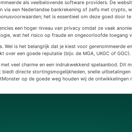
mmeerde als veelbelovende software providers. De website 
 via een Nederlandse bankrekening of zelfs met crypto, w
 bonusvoorwaarden; het is essentieel om deze goed door t
encies een hoger niveau van privacy omdat ze vaak anonie
logie, wat het risico op fraude en ongeoorloofde toegang 
tes. Wel is het belangrijk dat je kiest voor gerenommeerde e
ikt over een goede reputatie (bijv. de MGA, UKGC of GGC).
 met veel charme en een indrukwekkend spelaanbod. Dit maak
 biedt directe stortingsmogelijkheden, snelle uitbetalingen
otMonster op de goede weg houden wij de ontwikkelingen ro