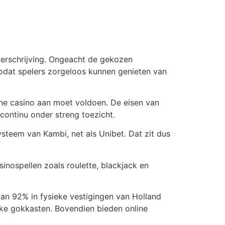
erschrijving. Ongeacht de gekozen
 zodat spelers zorgeloos kunnen genieten van
ne casino aan moet voldoen. De eisen van
 continu onder streng toezicht.
teem van Kambi, net als Unibet. Dat zit dus
sinospellen zoals roulette, blackjack en
an 92% in fysieke vestigingen van Holland
eke gokkasten. Bovendien bieden online