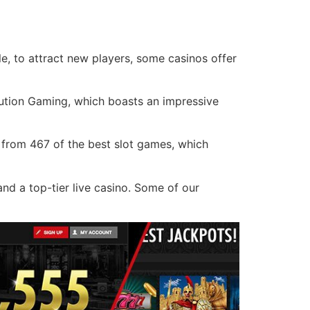
e, to attract new players, some casinos offer
lution Gaming, which boasts an impressive
k from 467 of the best slot games, which
and a top-tier live casino. Some of our