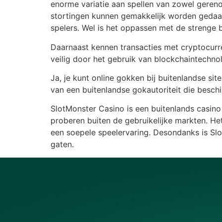
enorme variatie aan spellen van zowel gereno
stortingen kunnen gemakkelijk worden gedaan
spelers. Wel is het oppassen met de strenge
Daarnaast kennen transacties met cryptocurr
veilig door het gebruik van blockchaintechno
Ja, je kunt online gokken bij buitenlandse si
van een buitenlandse gokautoriteit die besch
SlotMonster Casino is een buitenlands casino
proberen buiten de gebruikelijke markten. Het
een soepele speelervaring. Desondanks is Sl
gaten.