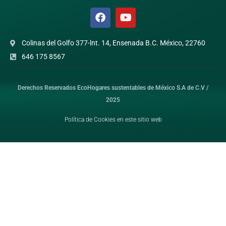
Colinas del Golfo 377-lnt. 14, Ensenada B.C. México, 22760
646 175 8567
Derechos Reservados EcoHogares sustentables de México S.A de C.V /
2025
Política de Cookies en este sitio web