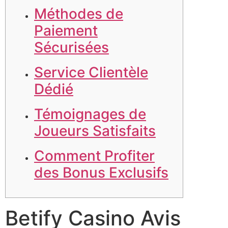
Méthodes de
Paiement
Sécurisées
Service Clientèle
Dédié
Témoignages de
Joueurs Satisfaits
Comment Profiter
des Bonus Exclusifs
Betify Casino Avis