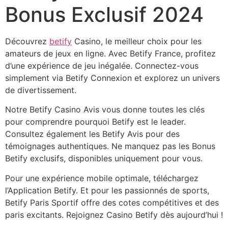
Bonus Exclusif 2024
Découvrez
betify
Casino, le meilleur choix pour les
amateurs de jeux en ligne. Avec Betify France, profitez
d’une expérience de jeu inégalée. Connectez-vous
simplement via Betify Connexion et explorez un univers
de divertissement.
Notre Betify Casino Avis vous donne toutes les clés
pour comprendre pourquoi Betify est le leader.
Consultez également les Betify Avis pour des
témoignages authentiques. Ne manquez pas les Bonus
Betify exclusifs, disponibles uniquement pour vous.
Pour une expérience mobile optimale, téléchargez
l’Application Betify. Et pour les passionnés de sports,
Betify Paris Sportif offre des cotes compétitives et des
paris excitants. Rejoignez Casino Betify dès aujourd’hui !