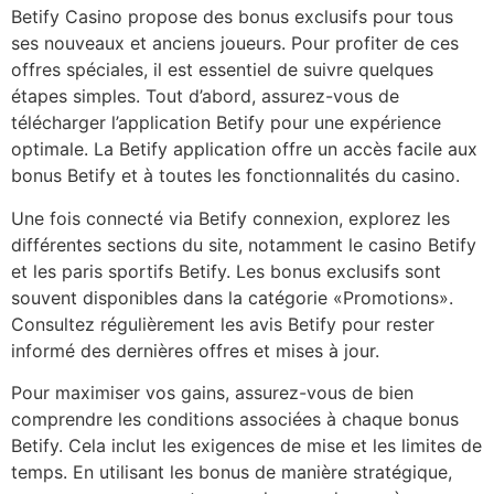
Betify Casino propose des bonus exclusifs pour tous
ses nouveaux et anciens joueurs. Pour profiter de ces
offres spéciales, il est essentiel de suivre quelques
étapes simples. Tout d’abord, assurez-vous de
télécharger l’application Betify pour une expérience
optimale. La Betify application offre un accès facile aux
bonus Betify et à toutes les fonctionnalités du casino.
Une fois connecté via Betify connexion, explorez les
différentes sections du site, notamment le casino Betify
et les paris sportifs Betify. Les bonus exclusifs sont
souvent disponibles dans la catégorie «Promotions».
Consultez régulièrement les avis Betify pour rester
informé des dernières offres et mises à jour.
Pour maximiser vos gains, assurez-vous de bien
comprendre les conditions associées à chaque bonus
Betify. Cela inclut les exigences de mise et les limites de
temps. En utilisant les bonus de manière stratégique,