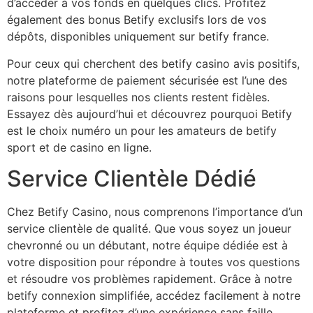
d’accéder à vos fonds en quelques clics. Profitez
également des bonus Betify exclusifs lors de vos
dépôts, disponibles uniquement sur betify france.
Pour ceux qui cherchent des betify casino avis positifs,
notre plateforme de paiement sécurisée est l’une des
raisons pour lesquelles nos clients restent fidèles.
Essayez dès aujourd’hui et découvrez pourquoi Betify
est le choix numéro un pour les amateurs de betify
sport et de casino en ligne.
Service Clientèle Dédié
Chez Betify Casino, nous comprenons l’importance d’un
service clientèle de qualité. Que vous soyez un joueur
chevronné ou un débutant, notre équipe dédiée est à
votre disposition pour répondre à toutes vos questions
et résoudre vos problèmes rapidement. Grâce à notre
betify connexion simplifiée, accédez facilement à notre
plateforme et profitez d’une expérience sans faille.