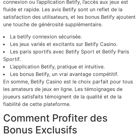
connexion ou l’application Betify, l’accès aux jeux est
fluide et rapide. Les avis Betify sont un reflet de la
satisfaction des utilisateurs, et les bonus Betify ajoutent
une touche de générosité supplémentaire.
La betify connexion sécurisée.
Les jeux variés et excitants sur Betify Casino.
Les paris sportifs avec Betify Sport et Betify Paris
Sportif.
L’application Betify, pratique et intuitive.
Les bonus Betify, un vrai avantage compétitif.
En somme, Betify Casino est le choix parfait pour tous
les amateurs de jeux en ligne. Les témoignages de
joueurs satisfaits témoignent de la qualité et de la
fiabilité de cette plateforme.
Comment Profiter des
Bonus Exclusifs