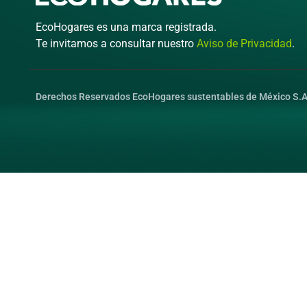
EcoHogares es una marca registrada.
Te invitamos a consultar nuestro
Aviso de Privacidad
.
Derechos Reservados EcoHogares sustentables de México S.A 