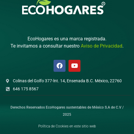
EcoHogares es una marca registrada.
Te invitamos a consultar nuestro
Aviso de Privacidad
.
Colinas del Golfo 377-lnt. 14, Ensenada B.C. México, 22760
646 175 8567
Derechos Reservados EcoHogares sustentables de México S.A de C.V /
2025
Política de Cookies en este sitio web