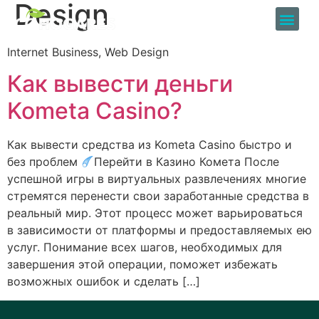
Design
Bolsa de Trabajo
Quiero ser Proveedor
Construyamos Juntos
Internet Business, Web Design
Как вывести деньги
Kometa Casino?
Как вывести средства из Kometa Casino быстро и
без проблем
Перейти в Казино Комета После
успешной игры в виртуальных развлечениях многие
стремятся перенести свои заработанные средства в
реальный мир. Этот процесс может варьироваться
в зависимости от платформы и предоставляемых ею
услуг. Понимание всех шагов, необходимых для
завершения этой операции, поможет избежать
возможных ошибок и сделать […]