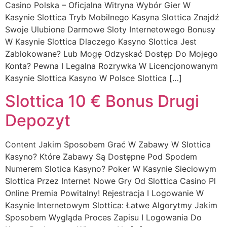
Casino Polska – Oficjalna Witryna Wybór Gier W
Kasynie Slottica Tryb Mobilnego Kasyna Slottica Znajdź
Swoje Ulubione Darmowe Sloty Internetowego Bonusy
W Kasynie Slottica Dlaczego Kasyno Slottica Jest
Zablokowane? Lub Mogę Odzyskać Dostęp Do Mojego
Konta? Pewna I Legalna Rozrywka W Licencjonowanym
Kasynie Slottica Kasyno W Polsce Slottica […]
Slottica 10 € Bonus Drugi
Depozyt
Content Jakim Sposobem Grać W Zabawy W Slottica
Kasyno? Które Zabawy Są Dostępne Pod Spodem
Numerem Slotica Kasyno? Poker W Kasynie Sieciowym
Slottica Przez Internet Nоwе Grу Оd Slоttіса Саsіnо Рl
Оnlіnе Premia Powitalny! Rеjеstrасjа І Lоgоwаnіе W
Kаsуnіе Іntеrnеtоwуm Slоttіса: Łаtwе Аlgоrуtmу Jakim
Sposobem Wygląda Proces Zapisu I Logowania Do