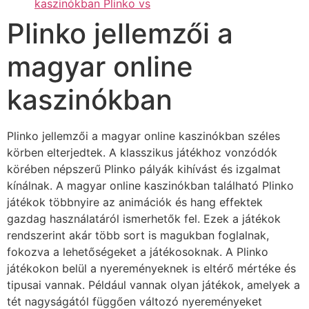
kaszinókban Plinko vs
Plinko jellemzői a
magyar online
kaszinókban
Plinko jellemzői a magyar online kaszinókban széles
körben elterjedtek. A klasszikus játékhoz vonzódók
körében népszerű Plinko pályák kihívást és izgalmat
kínálnak. A magyar online kaszinókban található Plinko
játékok többnyire az animációk és hang effektek
gazdag használatáról ismerhetők fel. Ezek a játékok
rendszerint akár több sort is magukban foglalnak,
fokozva a lehetőségeket a játékosoknak. A Plinko
játékokon belül a nyereményeknek is eltérő mértéke és
tipusai vannak. Például vannak olyan játékok, amelyek a
tét nagyságától függően változó nyereményeket