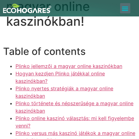
magyar online
Bolsa de Trabajo
Quiero ser Proveedor
Construyamos Juntos
kaszinókban!
Table of contents
Plinko jellemzői a magyar online kaszinókban
Hogyan kezdjen Plinko játékkal online
kaszinókban?
Plinko nyertes stratégiák a magyar online
kaszinókban
Plinko története és népszerűsége a magyar online
kaszinókban
Plinko online kaszinó választás: mi kell figyelembe
venni?
Plinko versus más kaszinó játékok a magyar online