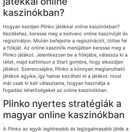
játékkal online
kaszinókban?
Hogyan kezdjen Plinko játékkal online kaszinókban?
Kezdéshez, keresse meg a kedvenc online kaszinóját és
regisztráljon. Miután befejezte a regisztrációt, töltse fel
a fiókját. Az online kaszinók menüjében keresse meg a
Plinko játékot. Jelentkezzen be a fiókjába, válassza ki a
tétet, majd kattintson a Start gombra, hogy elkezdjen
játékot. Szerencséjére, Plinko a könnyen megtanulható
játékok egyike, így hamar kezdheti el a játékot. most
már csak ki kell választania, hogyan használja a
fogadási lehetőségeket az online kaszinókban.
Plinko nyertes stratégiák a
magyar online kaszinókban
A Plinko az egyik leghíresebb és legizgalmasabb játék a