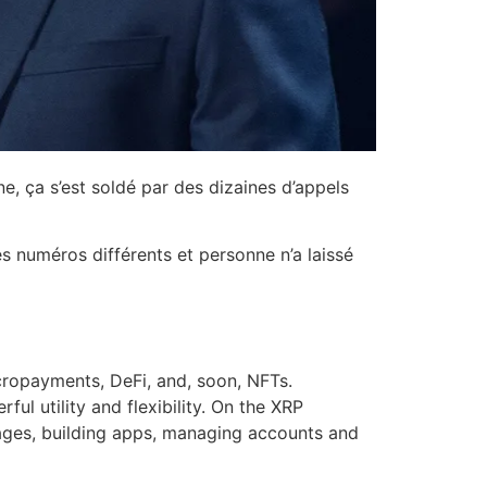
ine, ça s’est soldé par des dizaines d’appels
es numéros différents et personne n’a laissé
cropayments, DeFi, and, soon, NFTs.
l utility and flexibility. On the XRP
uages, building apps, managing accounts and