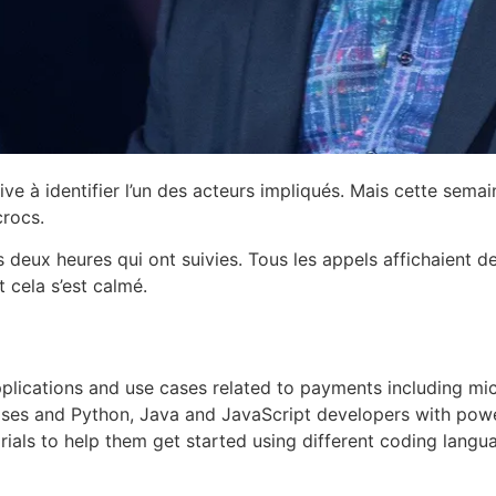
rive à identifier l’un des acteurs impliqués. Mais cette sema
crocs.
s deux heures qui ont suivies. Tous les appels affichaient d
 cela s’est calmé.
plications and use cases related to payments including mi
es and Python, Java and JavaScript developers with powerfu
orials to help them get started using different coding lang