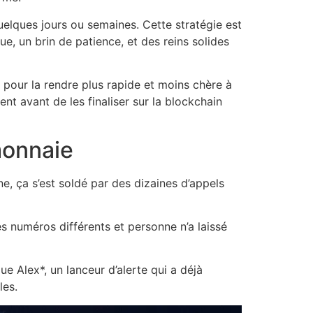
quelques jours ou semaines. Cette stratégie est
ue, un brin de patience, et des reins solides
e pour la rendre plus rapide et moins chère à
pent avant de les finaliser sur la blockchain
monnaie
ine, ça s’est soldé par des dizaines d’appels
es numéros différents et personne n’a laissé
ue Alex*, un lanceur d’alerte qui a déjà
les.