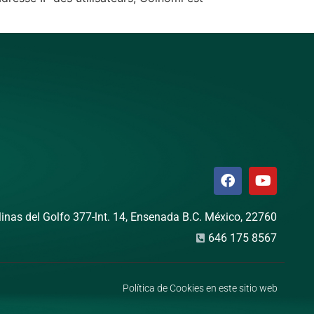
linas del Golfo 377-lnt. 14, Ensenada B.C. México, 22760
646 175 8567
Política de Cookies en este sitio web