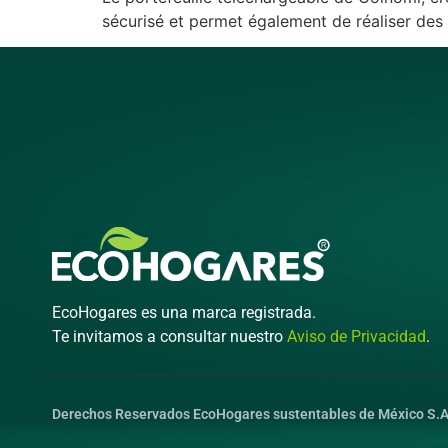
sécurisé et permet également de réaliser de
EcoHogares es una marca registrada.
Te invitamos a consultar nuestro
Aviso de Privacidad
.
Derechos Reservados EcoHogares sustentables de México S.A 