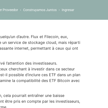
er Proveedor
Construyamos Juntos
Ingresar
lqu’un d’autre. Flux et Filecoin, eux,
 un service de stockage cloud, mais réparti
passante internet, permettant à ceux qui ont
vé l’attention des investisseurs.
eux cherchant à investir dans ce secteur
st-il possible d’inclure ces ETF dans un plan
xamine la compatibilité des ETF Bitcoin avec
, cela pourrait entraîner une baisse
t être pris en compte par les investisseurs,
erme.