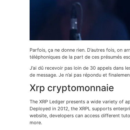
Parfois, ça ne donne rien. D’autres fois, on ar
téléphoniques de la part de ces présumés es
J’ai dû recevoir pas loin de 30 appels dans le
de message. Je n’ai pas répondu et finalement
Xrp cryptomonnaie
The XRP Ledger presents a wide variety of ap
Deployed in 2012, the XRPL supports enterpris
website, developers can access different tut
more.