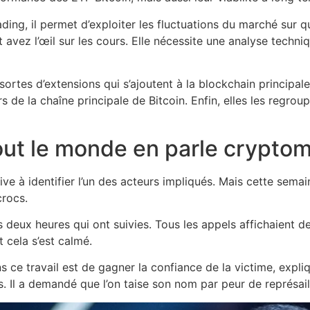
ding, il permet d’exploiter les fluctuations du marché sur 
 avez l’œil sur les cours. Elle nécessite une analyse techniq
sortes d’extensions qui s’ajoutent à la blockchain principal
ors de la chaîne principale de Bitcoin. Enfin, elles les regrou
ut le monde en parle crypto
rive à identifier l’un des acteurs impliqués. Mais cette sema
crocs.
s deux heures qui ont suivies. Tous les appels affichaient d
 cela s’est calmé.
 ce travail est de gagner la confiance de la victime, expliq
. Il a demandé que l’on taise son nom par peur de représail