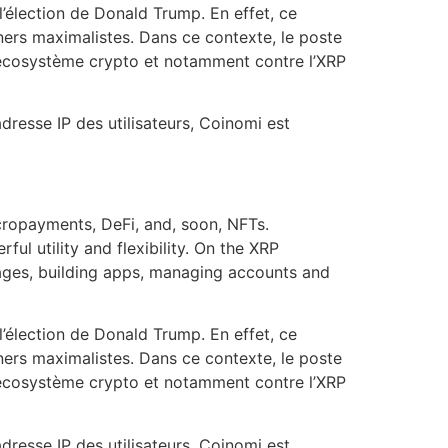
l’élection de Donald Trump. En effet, ce
iners maximalistes. Dans ce contexte, le poste
l’écosystème crypto et notamment contre l’XRP
adresse IP des utilisateurs, Coinomi est
cropayments, DeFi, and, soon, NFTs.
l utility and flexibility. On the XRP
uages, building apps, managing accounts and
l’élection de Donald Trump. En effet, ce
iners maximalistes. Dans ce contexte, le poste
l’écosystème crypto et notamment contre l’XRP
adresse IP des utilisateurs, Coinomi est