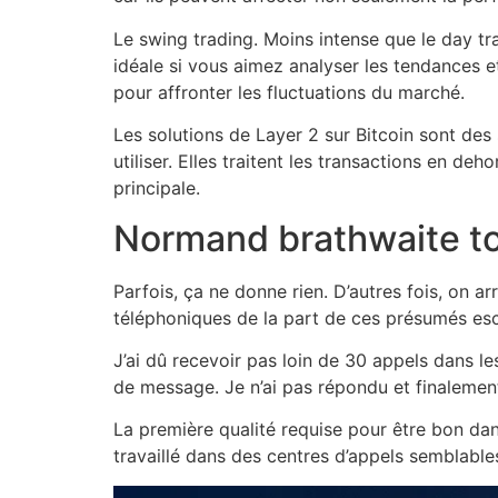
Le swing trading. Moins intense que le day tra
idéale si vous aimez analyser les tendances et
pour affronter les fluctuations du marché.
Les solutions de Layer 2 sur Bitcoin sont des 
utiliser. Elles traitent les transactions en deh
principale.
Normand brathwaite to
Parfois, ça ne donne rien. D’autres fois, on ar
téléphoniques de la part de ces présumés es
J’ai dû recevoir pas loin de 30 appels dans le
de message. Je n’ai pas répondu et finalement
La première qualité requise pour être bon dans
travaillé dans des centres d’appels semblables