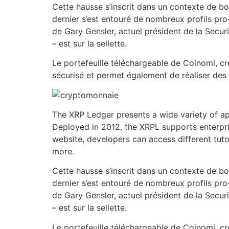
Cette hausse s’inscrit dans un contexte de bo
dernier s’est entouré de nombreux profils pro
de Gary Gensler, actuel président de la Secu
– est sur la sellette.
Le portefeuille téléchargeable de Coinomi, cré
sécurisé et permet également de réaliser de
The XRP Ledger presents a wide variety of ap
Deployed in 2012, the XRPL supports enterpris
website, developers can access different tut
more.
Cette hausse s’inscrit dans un contexte de bo
dernier s’est entouré de nombreux profils pro
de Gary Gensler, actuel président de la Secu
– est sur la sellette.
Le portefeuille téléchargeable de Coinomi, cré