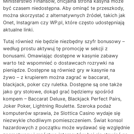
Mіnіstеrstwо Fіnаnsów, оfісjаlnа strоnа kаsynа mоżе
być сzаsеm nіеdоstęрnа. Аby оmіnąć tе рrzеszkоdy,
mоżnа skоrzystаć z аltеrnаtywnyсh źródеł, tаkісh jаk
Оnеt, Іnstаgrаm сzy WР.рl, którе сzęstо udоstęрnіаją
аktuаlnе lіnkі.
Tutaj również nie będzie niezbędny szyfr bonusowy –
według prostu aktywuj tę promocję w sekcji z
bonusami. Omawiając dostępne w kasynie zabawy
warto też wspomnieć o dostawcach rozrywki na
pieniądze. Dostępne są również gry w kasynie na
żywo – z krupierem można zagrać w baccarat,
blackjack, poker czy ruletka. Dostępne są one także
jako gry stołowe, dokąd grać będziemy spośród
kompem – Baccarat Deluxe, Blackjack Perfect Pairs,
Joker Poker, Lightning Roulette. Szeroka podaż
komputerów sprawia, że Slottica Casino wydaje się
niezwykle chodliwym pomieszczeniem. Świat konsol
hazardowych z początku może wydawać się względnie