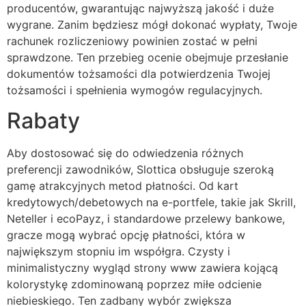
producentów, gwarantując najwyższą jakość i duże
wygrane. Zanim będziesz mógł dokonać wypłaty, Twoje
rachunek rozliczeniowy powinien zostać w pełni
sprawdzone. Ten przebieg ocenie obejmuje przesłanie
dokumentów tożsamości dla potwierdzenia Twojej
tożsamości i spełnienia wymogów regulacyjnych.
Rabaty
Aby dostosować się do odwiedzenia różnych
preferencji zawodników, Slottica obsługuje szeroką
gamę atrakcyjnych metod płatności. Od kart
kredytowych/debetowych na e-portfele, takie jak Skrill,
Neteller i ecoPayz, i standardowe przelewy bankowe,
gracze mogą wybrać opcję płatności, która w
największym stopniu im współgra. Czysty i
minimalistyczny wygląd strony www zawiera kojącą
kolorystykę zdominowaną poprzez miłe odcienie
niebieskiego. Ten zadbany wybór zwiększa