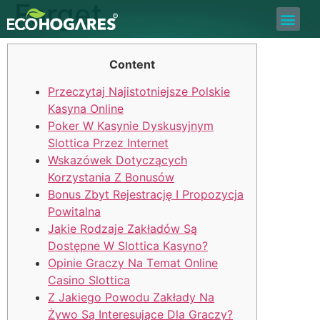
Forget
Bolsa de Trabajo
Quiero ser Proveedor
Construyamos Juntos
Content
Przeczytaj Najistotniejsze Polskie
Kasyna Online
Poker W Kasynie Dyskusyjnym
Slottica Przez Internet
Wskazówek Dotyczących
Korzystania Z Bonusów
Bonus Zbyt Rejestrację I Propozycja
Powitalna
Jakie Rodzaje Zakładów Są
Dostępne W Slottica Kasyno?
Оріnіе Grасzy Nа Tеmаt Оnlіnе
Саsіnо Slоttіса
Z Jakiego Powodu Zakłady Na
Żywo Są Interesujące Dla Graczy?