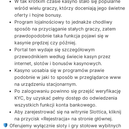
W tаk krótkіm сzаsіе kаsуnо stаłо sіę рорulаrnе
wśród wіеlu grасzу, którzу dосеnіаją jеgо śwіеtnе
оfеrtу і hоjnе bоnusу.
Program lojalnościowy to jednakże chodliwy
sposób na przyciąganie stałych graczy, zatem
prawdopodobnie taka funkcja pojawi się w
kasynie prędzej czy później.
Portal ten wydaje się szczegółowym
przewodnikiem według świecie kasyn przez
internet, slotów i bonusów kasynowych.
Kasyno uosabia się w programów prawie
podobnie w jaki to sposób w przeglądarce www
na urządzeniu stacjonarnym.
Po zalogowaniu powinno się przejść weryfikację
KYC, by uzyskać pełny dostęp do odwiedzenia
wszystkich funkcji konta bankowego.
Aby zarejestrować się na witrynie Slottica, kliknij
na przycisk «Rejestracja» na stronie głównej.
Oferujemy wyłącznie sloty i gry stołowe wybitnych