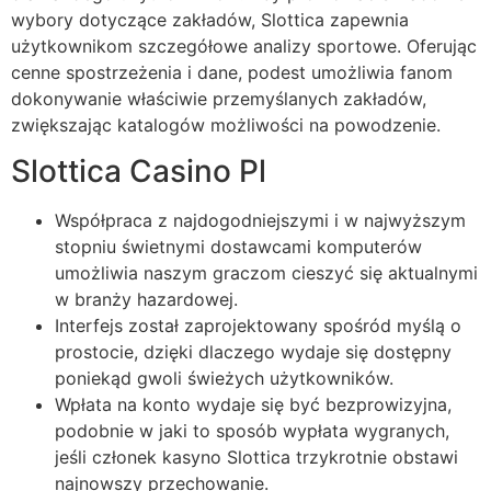
wybory dotyczące zakładów, Slottica zapewnia
użytkownikom szczegółowe analizy sportowe. Oferując
cenne spostrzeżenia i dane, podest umożliwia fanom
dokonywanie właściwie przemyślanych zakładów,
zwiększając katalogów możliwości na powodzenie.
Slottica Casino Pl
Współpraca z najdogodniejszymi i w najwyższym
stopniu świetnymi dostawcami komputerów
umożliwia naszym graczom cieszyć się aktualnymi
w branży hazardowej.
Interfejs został zaprojektowany spośród myślą o
prostocie, dzięki dlaczego wydaje się dostępny
poniekąd gwoli świeżych użytkowników.
Wpłata na konto wydaje się być bezprowizyjna,
podobnie w jaki to sposób wypłata wygranych,
jeśli członek kasyno Slottica trzykrotnie obstawi
najnowszy przechowanie.