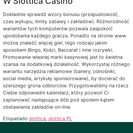
W Slottica Casino
Dokładnie sprawdź wzory bonusu (przepustowość,
czas wykupu, limity zabawy i zakładów). Różnorodność
wariantów tych komputerów pozwala zaspokoić
upodobania każdego gracza. Ponadto na stronie www
można znaleźć więcej gier, tego rodzaju jakim
sposobem Bingo, Kości, Baccarat i inne rozrywki.
Promowanie własnej marki kasynowej jest to świetna
szansa na dodatkową działalność. Wykorzystaj różnego
wariantu narzędzia reklamowe (banery, odnośniki,
social media, artykuły sponsorowane), by docierać do
szerszego grona odbiorców. Przygotowaliśmy na rzecz
Ciebie odpowiedni kalendarz, który pozwoli Ci
zaplanować następujące dób pod spodem kątem
obstawiania zakładów on-line.
Etiquetado
slottica
,
slottica PL