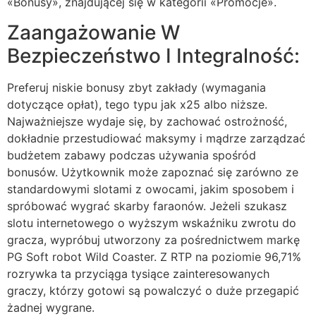
«Bonusy», znajdującej się w kategorii «Promocje».
Zaangażowanie W
Bezpieczeństwo I Integralność:
Preferuj niskie bonusy zbyt zakłady (wymagania
dotyczące opłat), tego typu jak x25 albo niższe.
Najważniejsze wydaje się, by zachować ostrożność,
dokładnie przestudiować maksymy i mądrze zarządzać
budżetem zabawy podczas używania spośród
bonusów. Użytkownik może zapoznać się zarówno ze
standardowymi slotami z owocami, jakim sposobem i
spróbować wygrać skarby faraonów. Jeżeli szukasz
slotu internetowego o wyższym wskaźniku zwrotu do
gracza, wypróbuj utworzony za pośrednictwem markę
PG Soft robot Wild Coaster. Z RTP na poziomie 96,71%
rozrywka ta przyciąga tysiące zainteresowanych
graczy, którzy gotowi są powalczyć o duże przegapić
żadnej wygrane.