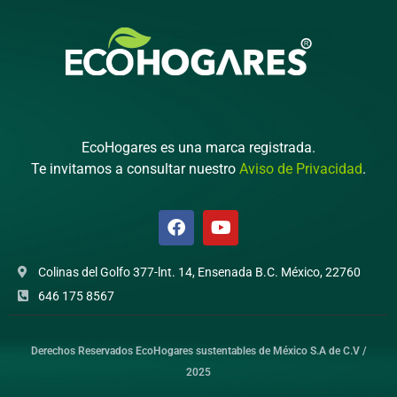
EcoHogares es una marca registrada.
Te invitamos a consultar nuestro
Aviso de Privacidad
.
Colinas del Golfo 377-lnt. 14, Ensenada B.C. México, 22760
646 175 8567
Derechos Reservados EcoHogares sustentables de México S.A de C.V /
2025