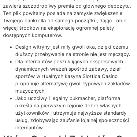
zawiera szczodrobliwy premia od głównego depozytu.
Ten plik powitalny posiada na zamysle zwiększenie
Twojego bankrolla od samego początku, dając Tobie
więcej środków na eksplorację ogromnej palety
dostępnych komputerów.
Design witryny jest miły gwoli oka, dzięki czemu
dłuższy przebywanie na stronie nie jest męczący.
Dla internautów poszukujących ekspresowych i
dynamicznych wrażeń spośród zabawy, dział
sportów wirtualnych kasyna Slottica Casino
proponuje alternatywę gwoli typowych zakładów
muzycznych.
Jako uczciwy i legalny bukmacher, platforma
określa na pierwszym rejonie dobro własnych
użytkowników i utrzymuje najwyższe standardy
usług, zdobywając zaufanie lojalnej społeczności
internautów.