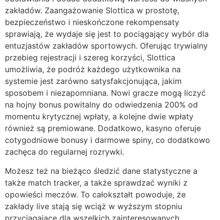
zakładów. Zaangażowanie Slottica w prostotę,
bezpieczeństwo i nieskończone rekompensaty
sprawiają, że wydaje się jest to pociągający wybór dla
entuzjastów zakładów sportowych. Oferując trywialny
przebieg rejestracji i szereg korzyści, Slottica
umożliwia, że podróż każdego użytkownika na
systemie jest zarówno satysfakcjonująca, jakim
sposobem i niezapomniana. Nowi gracze mogą liczyć
na hojny bonus powitalny do odwiedzenia 200% od
momentu krytycznej wpłaty, a kolejne dwie wpłaty
również są premiowane. Dodatkowo, kasyno oferuje
cotygodniowe bonusy i darmowe spiny, co dodatkowo
zachęca do regularnej rozrywki.
Możesz też na bieżąco śledzić dane statystyczne a
także match tracker, a także sprawdzać wyniki z
opowieści meczów. To całokształt powoduje, że
zakłady live stają się wciąż w wyższym stopniu
przyciągające dla wszelkich zainteresowanych