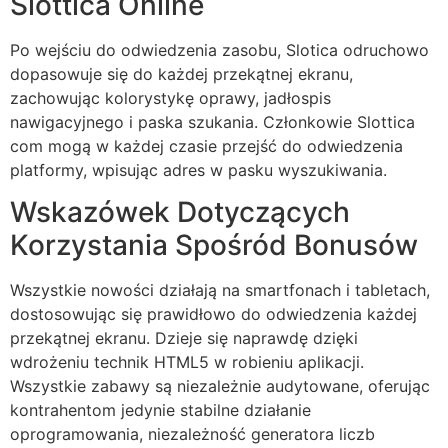
Slottica Online
Po wejściu do odwiedzenia zasobu, Slotica odruchowo
dopasowuje się do każdej przekątnej ekranu,
zachowując kolorystykę oprawy, jadłospis
nawigacyjnego i paska szukania. Członkowie Slottica
com mogą w każdej czasie przejść do odwiedzenia
platformy, wpisując adres w pasku wyszukiwania.
Wskazówek Dotyczących
Korzystania Spośród Bonusów
Wszystkie nowości działają na smartfonach i tabletach,
dostosowując się prawidłowo do odwiedzenia każdej
przekątnej ekranu. Dzieje się naprawdę dzięki
wdrożeniu technik HTML5 w robieniu aplikacji.
Wszystkie zabawy są niezależnie audytowane, oferując
kontrahentom jedynie stabilne działanie
oprogramowania, niezależność generatora liczb