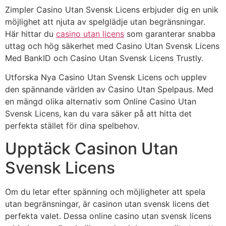
Zimpler Casino Utan Svensk Licens erbjuder dig en unik
möjlighet att njuta av spelglädje utan begränsningar.
Här hittar du
casino utan licens
som garanterar snabba
uttag och hög säkerhet med Casino Utan Svensk Licens
Med BankID och Casino Utan Svensk Licens Trustly.
Utforska Nya Casino Utan Svensk Licens och upplev
den spännande världen av Casino Utan Spelpaus. Med
en mängd olika alternativ som Online Casino Utan
Svensk Licens, kan du vara säker på att hitta det
perfekta stället för dina spelbehov.
Upptäck Casinon Utan
Svensk Licens
Om du letar efter spänning och möjligheter att spela
utan begränsningar, är casinon utan svensk licens det
perfekta valet. Dessa online casino utan svensk licens