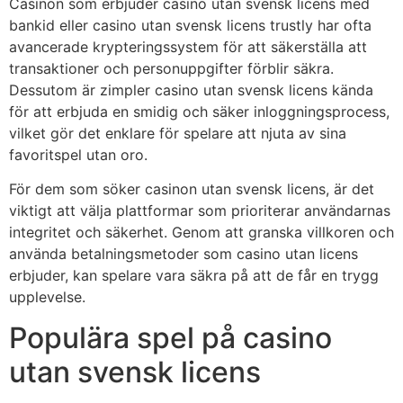
Casinon som erbjuder casino utan svensk licens med
bankid eller casino utan svensk licens trustly har ofta
avancerade krypteringssystem för att säkerställa att
transaktioner och personuppgifter förblir säkra.
Dessutom är zimpler casino utan svensk licens kända
för att erbjuda en smidig och säker inloggningsprocess,
vilket gör det enklare för spelare att njuta av sina
favoritspel utan oro.
För dem som söker casinon utan svensk licens, är det
viktigt att välja plattformar som prioriterar användarnas
integritet och säkerhet. Genom att granska villkoren och
använda betalningsmetoder som casino utan licens
erbjuder, kan spelare vara säkra på att de får en trygg
upplevelse.
Populära spel på casino
utan svensk licens