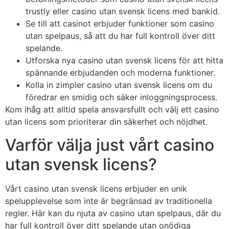
trustly eller casino utan svensk licens med bankid.
Se till att casinot erbjuder funktioner som casino
utan spelpaus, så att du har full kontroll över ditt
spelande.
Utforska nya casino utan svensk licens för att hitta
spännande erbjudanden och moderna funktioner.
Kolla in zimpler casino utan svensk licens om du
föredrar en smidig och säker inloggningsprocess.
Kom ihåg att alltid spela ansvarsfullt och välj ett casino
utan licens som prioriterar din säkerhet och nöjdhet.
Varför välja just vårt casino
utan svensk licens?
Vårt casino utan svensk licens erbjuder en unik
spelupplevelse som inte är begränsad av traditionella
regler. Här kan du njuta av casino utan spelpaus, där du
har full kontroll över ditt spelande utan onödiga