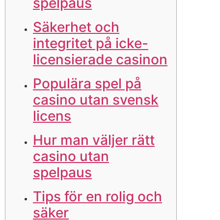
spelpaus
Säkerhet och
integritet på icke-
licensierade casinon
Populära spel på
casino utan svensk
licens
Hur man väljer rätt
casino utan
spelpaus
Tips för en rolig och
säker