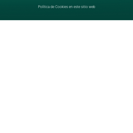
Política de Cookies en este sitio web