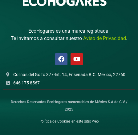
EcoHogares es una marca registrada.
Te invitamos a consultar nuestro
Aviso de Privacidad
.
Colinas del Golfo 377-lnt. 14, Ensenada B.C. México, 22760
646 175 8567
Derechos Reservados EcoHogares sustentables de México S.A de C.V /
2025
Política de Cookies en este sitio web