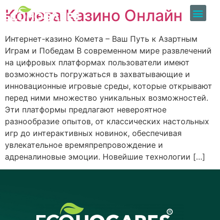
Комета Казино Онлайн
Bolsa de Trabajo
Quiero ser Proveedor
Construyamos Juntos
Интернет-казино Комета – Ваш Путь к Азартным
Играм и Победам В современном мире развлечений
на цифровых платформах пользователи имеют
возможность погружаться в захватывающие и
инновационные игровые среды, которые открывают
перед ними множество уникальных возможностей.
Эти платформы предлагают невероятное
разнообразие опытов, от классических настольных
игр до интерактивных новинок, обеспечивая
увлекательное времяпрепровождение и
адреналиновые эмоции. Новейшие технологии […]