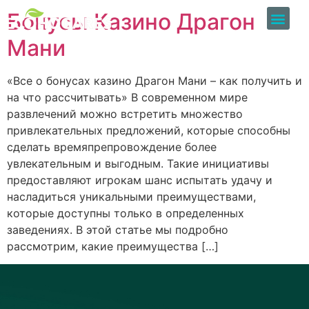
Бонусы Казино Драгон
Bolsa de Trabajo
Quiero ser Proveedor
Construyamos Juntos
Мани
«Все о бонусах казино Драгон Мани – как получить и
на что рассчитывать» В современном мире
развлечений можно встретить множество
привлекательных предложений, которые способны
сделать времяпрепровождение более
увлекательным и выгодным. Такие инициативы
предоставляют игрокам шанс испытать удачу и
насладиться уникальными преимуществами,
которые доступны только в определенных
заведениях. В этой статье мы подробно
рассмотрим, какие преимущества […]