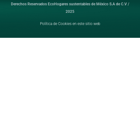
Derechos Reservados EcoHogares sustentables de México S.A de C.V /
2025
Política de Cookies en este sitio web